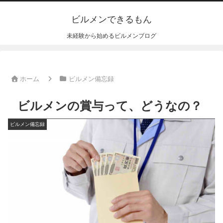
ビルメンできるもん
未経験から始めるビルメンブログ
ホーム
ビルメン備忘録
ビルメンの賞与って、どうなの？
ビルメン備忘録