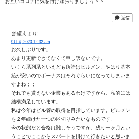
お互いコロナに気を付け頑張りましょう＾＾
返信
管理人
より:
9月 4, 2020 12:32 am
お久しぶりです。
あまり更新できてなくて申し訳ないです。
いくら系列系といえども所詮はビルメン。やはり基本
給が安いのでボーナスはそれぐらいになってしまいま
すよね；；
それでも貰えない企業もあるわけですから、私的には
結構満足しています。
私は今年はビル管の取得を目指しています。ビルメン
を２年続けた一つの区切りみたいなものです。
今の状態だと合格は難しそうですが、残り一ヶ月とい
うことでここからスパートを掛けて行きたいと思いま