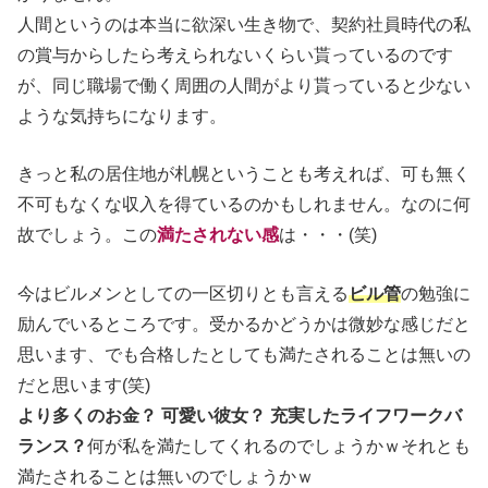
人間というのは本当に欲深い生き物で、契約社員時代の私
の賞与からしたら考えられないくらい貰っているのです
が、同じ職場で働く周囲の人間がより貰っていると少ない
ような気持ちになります。
きっと私の居住地が札幌ということも考えれば、可も無く
不可もなくな収入を得ているのかもしれません。なのに何
故でしょう。この
満たされない感
は・・・(笑)
今はビルメンとしての一区切りとも言える
ビル管
の勉強に
励んでいるところです。受かるかどうかは微妙な感じだと
思います、でも合格したとしても満たされることは無いの
だと思います(笑)
より多くのお金？ 可愛い彼女？ 充実したライフワークバ
ランス？
何が私を満たしてくれるのでしょうかｗそれとも
満たされることは無いのでしょうかｗ