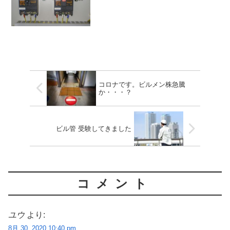
コロナです。ビルメン株急騰
か・・・？
ビル管 受験してきました
コメント
ユウ
より:
8月 30, 2020 10:40 pm