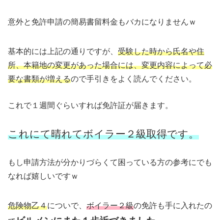
意外と免許申請の簡易書留料金もバカになりませんｗ
基本的には上記の通りですが、
受験した時から氏名や住
所、本籍地の変更があった場合には、変更内容によって必
要な書類が増える
ので手引きをよく読んでください。
これで１週間ぐらいすれば免許証が届きます。
これにて晴れてボイラー２級取得です。
もし申請方法が分かりづらくて困っている方の参考にでも
なれば嬉しいですｗ
危険物乙４
についで、
ボイラー２級
の免許も手に入れたの