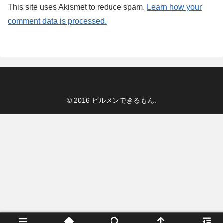
This site uses Akismet to reduce spam.
Learn how your
comment data is processed.
© 2016 ビルメンできるもん.