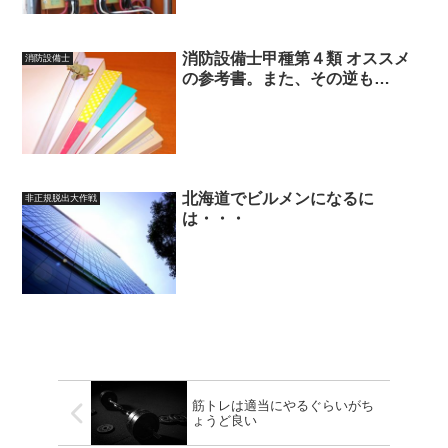
消防設備士甲種第４類 オススメ
消防設備士
の参考書。また、その逆も…
北海道でビルメンになるに
非正規脱出大作戦
は・・・
筋トレは適当にやるぐらいがち
ょうど良い