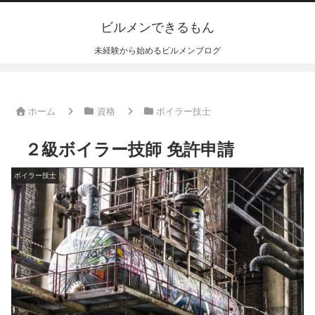
ビルメンできるもん
未経験から始めるビルメンブログ
ホーム
資格
ボイラー技士
２級ボイラー技師 免許申請
ボイラー技士