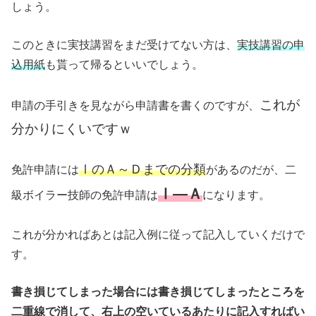
しょう。
このときに実技講習をまだ受けてない方は、
実技講習の申
込用紙
も貰って帰るといいでしょう。
これが
申請の手引きを見ながら申請書を書くのですが、
分かりにくいですｗ
ⅠのＡ～Ｄまでの分類
免許申請には
があるのだが、二
Ⅰ―Ａ
級ボイラー技師の免許申請は
になります。
これが分かればあとは記入例に従って記入していくだけで
す。
書き損じてしまった場合には書き損じてしまったところを
二重線で消して、右上の空いているあたりに記入すればい