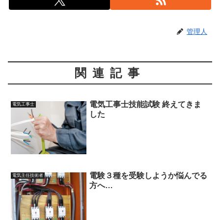
管理人
関連記事
電気工事士技能試験 終えてきま
電気工事士
した
電験３種を受験しようか悩んでる
電気主任技術者
方へ…