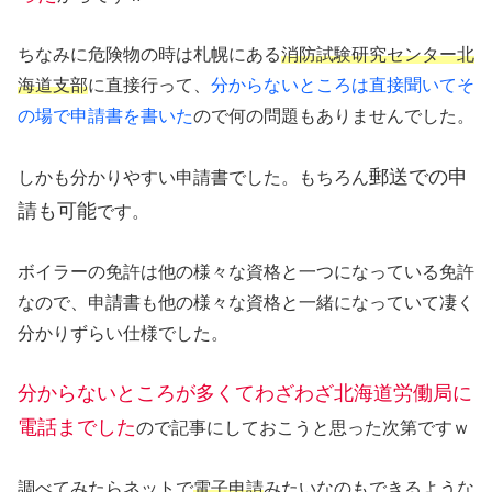
ちなみに危険物の時は札幌にある
消防試験研究センター北
海道支部
に直接行って、
分からないところは直接聞いてそ
の場で申請書を書いた
ので何の問題もありませんでした。
郵送での申
しかも分かりやすい申請書でした。もちろん
請も可能
です。
ボイラーの免許は他の様々な資格と一つになっている免許
なので、申請書も他の様々な資格と一緒になっていて凄く
分かりずらい仕様でした。
分からないところが多くてわざわざ北海道労働局に
電話までした
ので記事にしておこうと思った次第ですｗ
調べてみたらネットで
電子申請
みたいなのもできるような