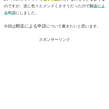
のですが、逆に色々とメンドくさそうだったので
郵送によ
る申請
にしました。
郵送による申請
今回は
について書きたいと思います。
スポンサーリンク