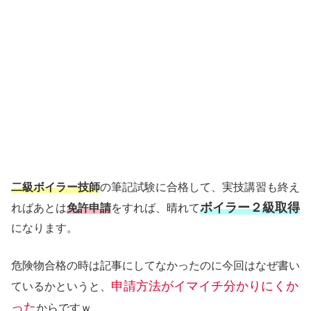
二級ボイラー技師
の筆記試験に合格して、実技講習も終え
ボイラー２級取得
ればあとは
免許申請
をすれば、晴れて
になります。
危険物合格の時は記事にしてなかったのに今回はなぜ書い
申請方法がイマイチ分かりにくか
ているかというと、
った
からですｗ