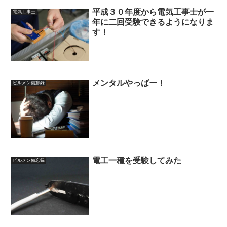
平成３０年度から電気工事士が一
電気工事士
年に二回受験できるようになりま
す！
メンタルやっばー！
ビルメン備忘録
電工一種を受験してみた
ビルメン備忘録