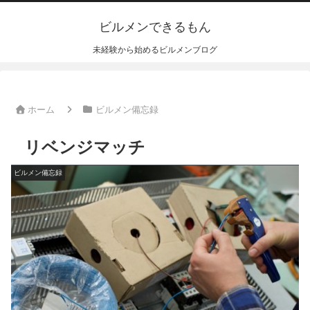
ビルメンできるもん
未経験から始めるビルメンブログ
ホーム
ビルメン備忘録
リベンジマッチ
ビルメン備忘録