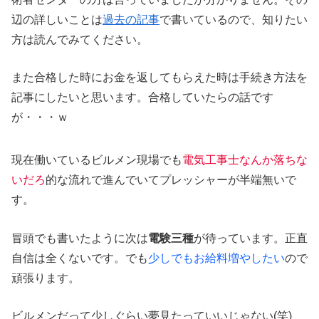
辺の詳しいことは
過去の記事
で書いているので、知りたい
方は読んでみてください。
また合格した時にお金を返してもらえた時は手続き方法を
記事にしたいと思います。合格していたらの話です
が・・・ｗ
現在働いているビルメン現場でも
電気工事士なんか落ちな
いだろ
的な流れで進んでいてプレッシャーが半端無いで
す。
冒頭でも書いたように次は
電験三種
が待っています。正直
自信は全くないです。でも
少しでもお給料増やしたい
ので
頑張ります。
ビルメンだって少しぐらい夢見たっていいじゃない(笑)