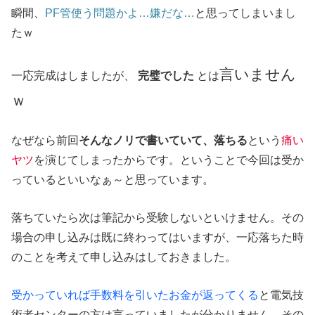
瞬間、
PF管使う問題かよ…嫌だな…
と思ってしまいまし
たｗ
言いません
一応完成はしましたが、
完璧でした
とは
ｗ
なぜなら前回
そんなノリで書いていて、落ちる
という
痛い
ヤツ
を演じてしまったからです。ということで今回は受か
っているといいなぁ～と思っています。
落ちていたら次は筆記から受験しないといけません。その
場合の申し込みは既に終わってはいますが、一応落ちた時
のことを考えて申し込みはしておきました。
受かっていれば手数料を引いたお金が返ってくる
と電気技
術者センターの方は言っていましたが分かりません。その