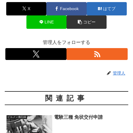
X
Facebook
はてブ
LINE
コピー
管理人をフォローする
管理人
関連記事
電験三種 免状交付申請
ビルメン備忘録