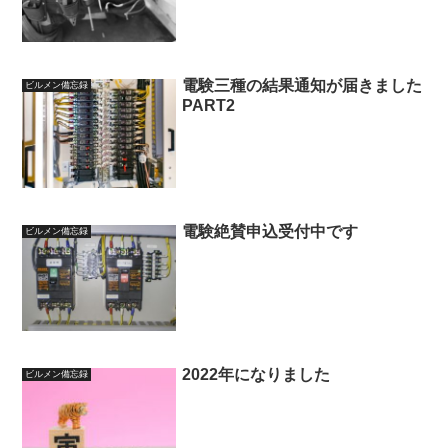
電験三種の結果通知が届きました
ビルメン備忘録
PART2
電験絶賛申込受付中です
ビルメン備忘録
2022年になりました
ビルメン備忘録