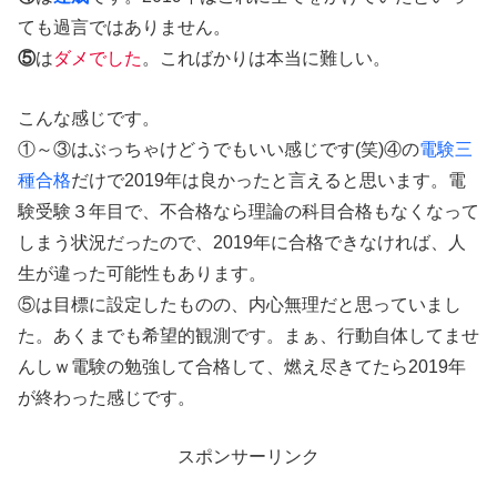
ても過言ではありません。
⑤
は
ダメでした
。こればかりは本当に難しい。
こんな感じです。
①～③はぶっちゃけどうでもいい感じです(笑)④の
電験三
種合格
だけで2019年は良かったと言えると思います。電
験受験３年目で、不合格なら理論の科目合格もなくなって
しまう状況だったので、2019年に合格できなければ、人
生が違った可能性もあります。
⑤は目標に設定したものの、内心無理だと思っていまし
た。あくまでも希望的観測です。まぁ、行動自体してませ
んしｗ電験の勉強して合格して、燃え尽きてたら2019年
が終わった感じです。
スポンサーリンク