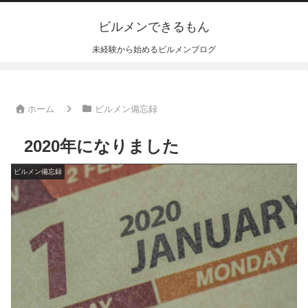
ビルメンできるもん
未経験から始めるビルメンブログ
ホーム
ビルメン備忘録
2020年になりました
ビルメン備忘録