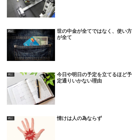
世の中金が全てではなく、使い方
雑記
が全て
今日や明日の予定を立てるほど予
雑記
定通りいかない理由
情けは人の為ならず
雑記