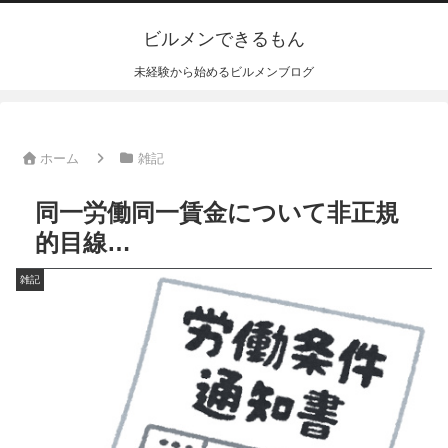
ビルメンできるもん
未経験から始めるビルメンブログ
ホーム
雑記
同一労働同一賃金について非正規
的目線…
雑記