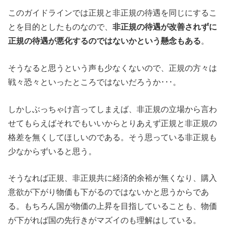
このガイドラインでは正規と非正規の待遇を同じにするこ
とを目的としたものなので、
非正規の待遇が改善されずに
正規の待遇が悪化するのではないかという懸念もある
。
そうなると思うという声も少なくないので、正規の方々は
戦々恐々といったところではないだろうか･･･。
しかしぶっちゃけ言ってしまえば、非正規の立場から言わ
せてもらえばそれでもいいからとりあえず正規と非正規の
格差を無くしてほしいのである。そう思っている非正規も
少なからずいると思う。
そうなれば正規、非正規共に経済的余裕が無くなり、購入
意欲が下がり物価も下がるのではないかと思うからであ
る。もちろん国が物価の上昇を目指していることも、物価
が下がれば国の先行きがマズイのも理解はしている。