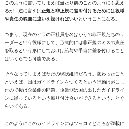
このように書いてしまえば当たり前のことのようにも思え
るが、逆に言えば
正規と非正規に差を付けるためには役職
や責任の範囲に違いを設ければいい
ということになる。
つまり、現在のヒラの正社員を名ばかりの非正規たちのリ
ーダーという役職にして、形式的には非正規のミスの責任
を取るという形にしておけば給与や手当に差を付けること
はいくらでも可能である。
そうなってしまえばただの現状維持だろう。変わったこと
といえば、国はガイドラインをつくるという行動は起こし
たので後は企業側の問題、企業側は国の出したガイドライ
ンに従っているという擦り付け合いができるということぐ
らいである。
このようにこのガイドラインにはツッコミどころが満載に