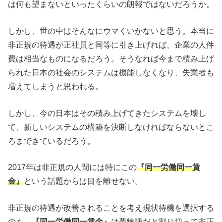
は何も望まないといったくらいの朗報ではないだろうか。
しかし、世の中はそんなにウマくいかないと思う。本当に
非正規の待遇が正社員と同等に引き上げれば、企業の人件
費は相当なものになるだろう。そうなれば今まで積み上げ
られた日本の社会のシステムは機能しなくなり、失業者も
増えてしまうと思われる。
しかし、今の日本はその積み上げてきたシステムを壊し
て、新しいシステムの構築を決断しなければならないとこ
ろまできているだろう。
2017年は非正規の人間には特にこの
『同一労働同一賃
金』
という話題からは目を離せない。
非正規の待遇が改善されることを考え現状待機を選択する
のも、
『同一労働同一賃金』
は夢物語だと割り切って非正