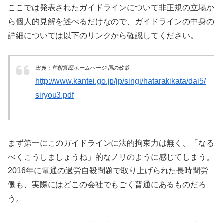
ここでは発表されたガイドラインについて非正規の立場か
ら個人的見解を述べるだけなので、ガイドラインの中身の
詳細については以下のリンクから確認してください。
出典：首相官邸ホームページ 国の政策
http://www.kantei.go.jp/jp/singi/hatarakikata/dai5/
siryou3.pdf
まず第一にこのガイドラインに法的拘束力は無く、「なる
べくこうしましょうね」的なノリのように感じてしまう。
2016年に電通の過労自殺問題で取り上げられた長時間労
働も、実際にはどこの会社でもごく普通にあるものだろ
う。