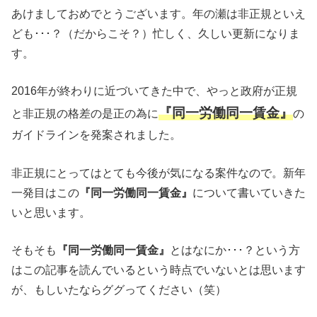
あけましておめでとうございます。年の瀬は非正規といえ
ども･･･？（だからこそ？）忙しく、久しい更新になりま
す。
2016年が終わりに近づいてきた中で、やっと政府が正規
『同一労働同一賃金』
と非正規の格差の是正の為に
の
ガイドラインを発案されました。
非正規にとってはとても今後が気になる案件なので。新年
一発目はこの
『同一労働同一賃金』
について書いていきた
いと思います。
そもそも
『同一労働同一賃金』
とはなにか･･･？という方
はこの記事を読んでいるという時点でいないとは思います
が、もしいたならググってください（笑）