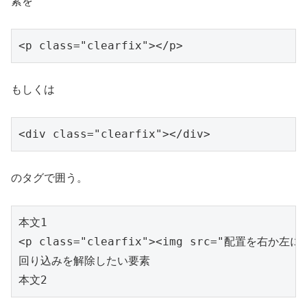
素を
<p class="clearfix"></p>
もしくは
<div class="clearfix"></div>
のタグで囲う。
本文1

<p class="clearfix"><img src="配置を右か左に
回り込みを解除したい要素

本文2