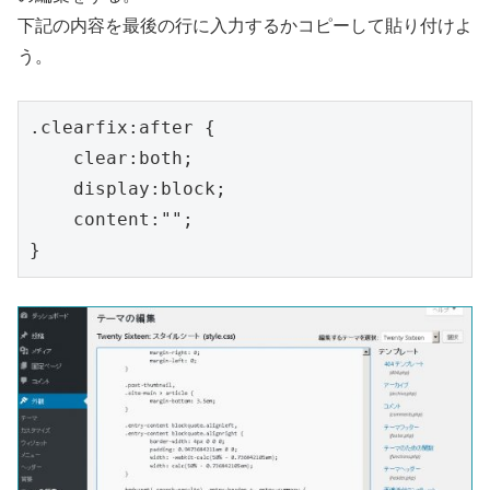
下記の内容を最後の行に入力するかコピーして貼り付けよ
う。
.clearfix:after {

    clear:both;

    display:block;

    content:"";

}