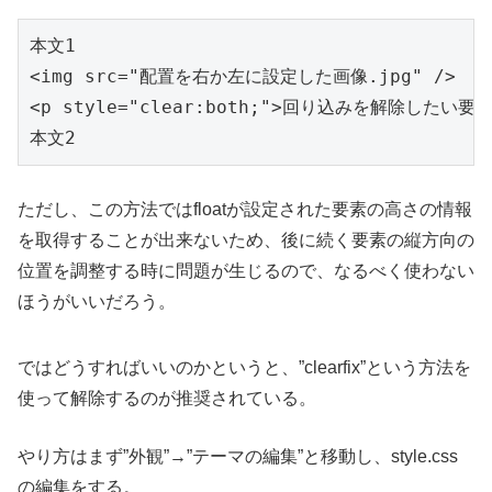
本文1

<img src="配置を右か左に設定した画像.jpg" />

<p style="clear:both;">回り込みを解除したい要素<
ただし、この方法ではfloatが設定された要素の高さの情報
を取得することが出来ないため、後に続く要素の縦方向の
位置を調整する時に問題が生じるので、なるべく使わない
ほうがいいだろう。
ではどうすればいいのかというと、”clearfix”という方法を
使って解除するのが推奨されている。
やり方はまず”外観”→”テーマの編集”と移動し、style.css
の編集をする。