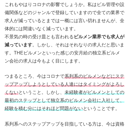
これもやはりコロナの影響でしょうか。私はビル管理や設
備関係などのジャンルで登録していますので全ての業界で
求人が減っているとまでは一概には言い切れませんが、全
体的には間違いなく減っています。
不景気の時の受け皿とも言われる
ビルメン業界でも求人が
減っています
。しかし、それはそれなりの求人だと思いま
す。THEビルメンといった感じの安月給の独立系ビルメ
ン会社の求人は今もよく目にします。
つまるところ、今はコロナで
系列系のビルメンなどにステ
ップアップしようとしている人達にはタイミングがよろし
くない
ということ。しかし、
未経験者がビルメンとしての
最初のステップとして独立系のビルメン会社に入社して、
経験を積む分にはそれほど問題がない
ということです。
系列系へのステップアップを目指している方は、今は資格