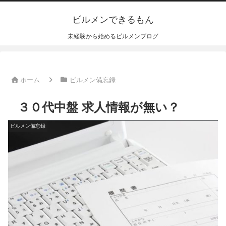
ビルメンできるもん
未経験から始めるビルメンブログ
ホーム
ビルメン備忘録
３０代中盤 求人情報が無い？
ビルメン備忘録