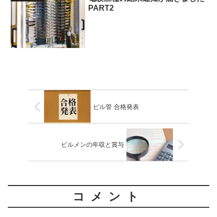
PART2
ビル管 合格発表
ビルメンの年収と賞与
コメント