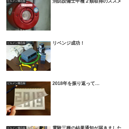
消防設備士甲種２類取得のススメ
ビルメン備忘録
リベンジ成功！
ビルメン備忘録
2018年を振り返って…
ビルメン備忘録
電験三種の結果通知が届きました
ビルメン備忘録