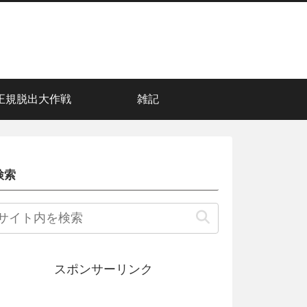
正規脱出大作戦
雑記
検索
スポンサーリンク