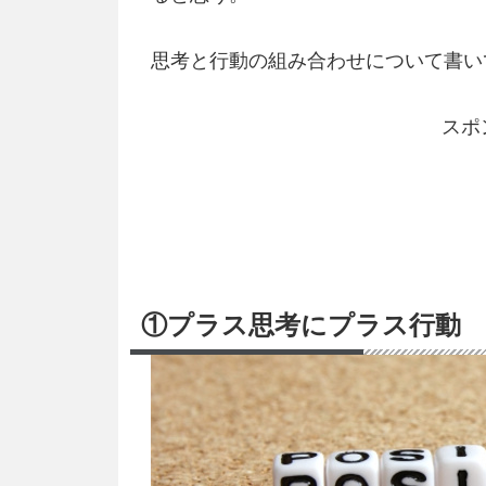
思考と行動の組み合わせについて書い
スポ
①プラス思考にプラス行動