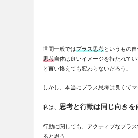
世間一般では
プラス思考
というもの自
思考
自体は良いイメージを持たれてい
と言い換えても変わらないだろう。
しかし、本当にプラス思考は良くてマ
思考と行動は同じ向きを
私は、
行動に関しても、アクティブなプラス
ると思う。