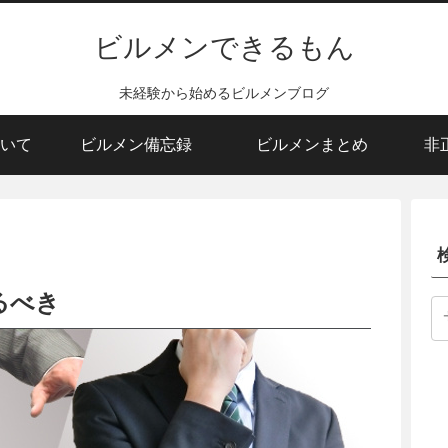
ビルメンできるもん
未経験から始めるビルメンブログ
いて
ビルメン備忘録
ビルメンまとめ
非
るべき