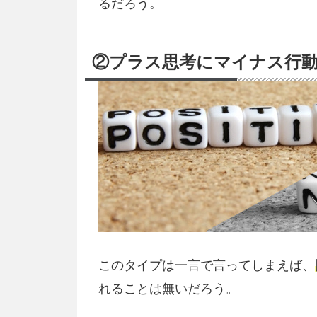
るだろう。
②プラス思考にマイナス行
このタイプは一言で言ってしまえば、
れることは無いだろう。