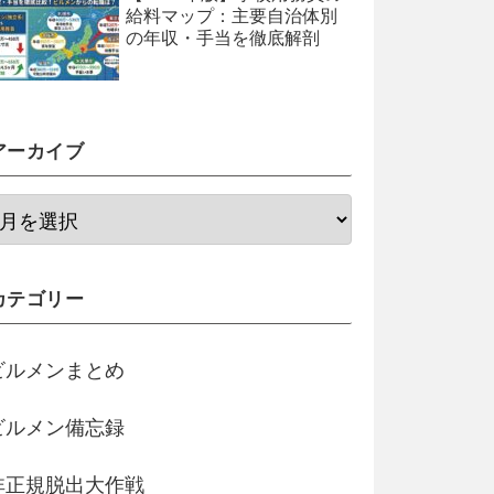
給料マップ：主要自治体別
の年収・手当を徹底解剖
アーカイブ
カテゴリー
ビルメンまとめ
ビルメン備忘録
非正規脱出大作戦