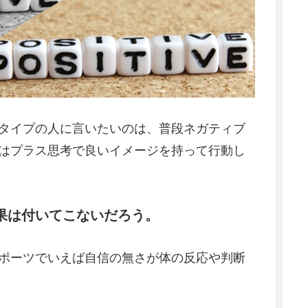
タイプの人に言いたいのは、普段ネガティブ
はプラス思考で良いイメージを持って行動し
果は付いてこないだろう。
ポーツでいえば自信の無さが体の反応や判断