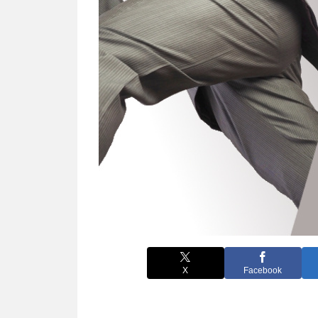
X
Facebook