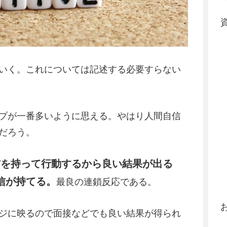
いく。これについては記述する必要すらない
プが一番多いように思える。やはり人間自信
だろう。
信を持って行動するから良い結果が出る
信が持てる。
最良の連鎖反応である。
ジに映るので面接などでも良い結果が得られ