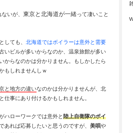
東京と北海道が一緒
れないが、
って凄いこと
W
としても、
北海道ではボイラーは意外と需要
古いビルが多いからなのか、温泉旅館が多い
いからなのかは分かりません。もしかしたら
かもしれませんしｗ
京と地方の違い
なのかは分かりませんが、北
と仕事にあり付けるかもしれません。
がハローワークでは意外と
陸上自衛隊のボイ
であれば応募したいと思うのですが、
美唄
や