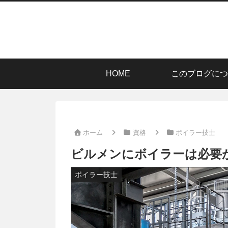
HOME
このブログにつ
ホーム
資格
ボイラー技士
ビルメンにボイラーは必要
ボイラー技士