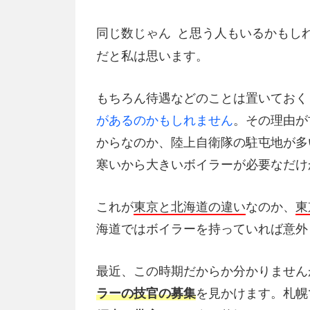
同じ数じゃん
と思う人もいるかもし
だと私は思います。
もちろん待遇などのことは置いておく
があるのかもしれません
。その理由が
からなのか、陸上自衛隊の駐屯地が多
寒いから大きいボイラーが必要なだけ
これが
東京と北海道の違い
なのか、
東
海道ではボイラーを持っていれば意外
最近、この時期だからか分かりません
ラーの技官の募集
を見かけます。札幌