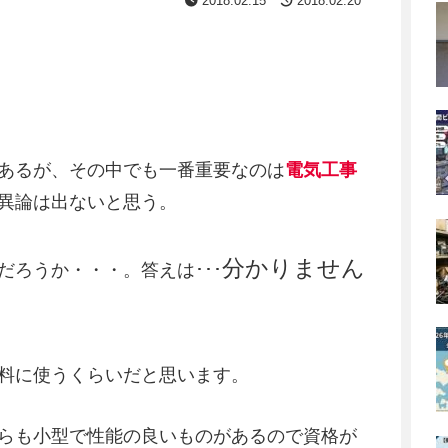
2018.02.15
2018.02.20
あるが、その中でも一番重要なのは
電気工事
異論は出ないと思う。
分かりません
ろうか・・・。答えは･･･
料に使うくらいだと思います。
らも小型で性能の良いものがあるので資格が