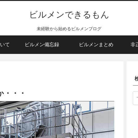
ビルメンできるもん
未経験から始めるビルメンブログ
いて
ビルメン備忘録
ビルメンまとめ
非
か・・・