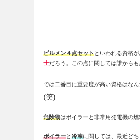
ビルメン４点セット
といわれる資格が
士
だろう。この点に関しては誰からも
では二番目に重要度が高い資格はなんだ
(笑)
危険物
はボイラーと非常用発電機の燃
ボイラー
と
冷凍
に関しては、最近どち