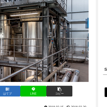
はてブ
LINE
コピー