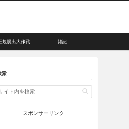
正規脱出大作戦
雑記
検索
スポンサーリンク