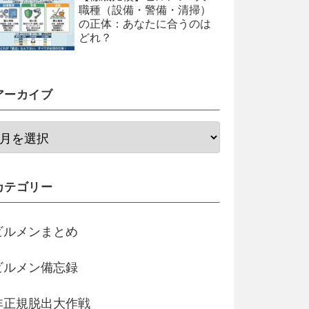
職種（設備・警備・清掃）
の正体：あなたに合うのは
どれ？
アーカイブ
カテゴリー
ビルメンまとめ
ビルメン備忘録
非正規脱出大作戦